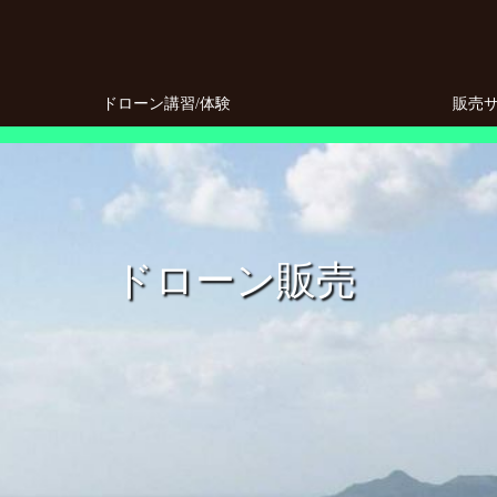
ドローン講習/体験
販売
ドローン販売