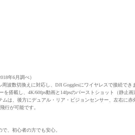
2018年6月調べ）
ル周波数切換えに対応し、DJI Gogglesにワイヤレスで接続でき
ーを搭載し、4K/60fps動画と14fpsのバーストショット（静
ミー）システムは、後方にデュアル・リア・ビジョンセンサー、左右
飛行が可能です。
ので、初心者の方でも安心。