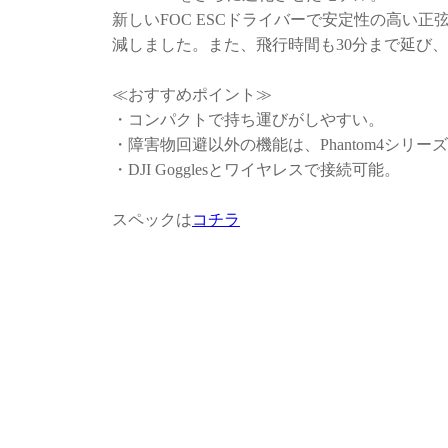
新しいFOC ESCドライバーで安定性の高い正
減しました。また、飛行時間も30分まで延び
≪おすすめポイント≫
・コンパクトで持ち運びがしやすい。
・障害物回避以外の機能は、Phantom4シリ
・DJI Gogglesとワイヤレスで接続可能。
スペックは
コチラ