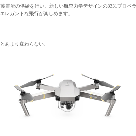
弦波電流の供給を行い、新しい航空力学デザインの8331プロペラ
、エレガントな飛行が楽しめます。
ーズとあまり変わらない。