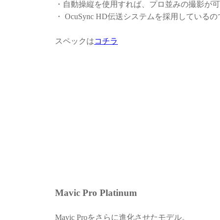
・自動操縦を使用すれば、プロ並みの撮影が可
・ OcuSync HD伝送システムを採用してい
スペックは
コチラ
Mavic Pro Platinum
Mavic Proをさらに進化させたモデル。