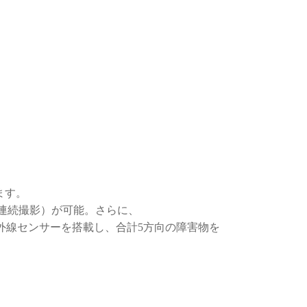
ます。
止画連続撮影）が可能。さらに、
に赤外線センサーを搭載し、合計5方向の障害物を