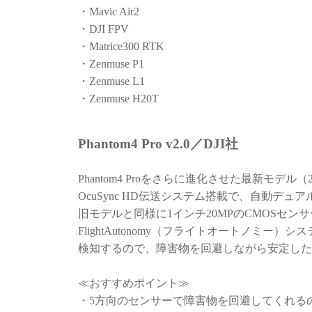
・Mavic Air2
・DJI FPV
・Matrice300 RTK
・Zenmuse P1
・Zenmuse L1
・Zenmuse H20T
Phantom4 Pro v2.0／DJI社
Phantom4 Proをさらに進化させた最新モデル（
OcuSync HD伝送システム搭載で、自動デュア
旧モデルと同様に1インチ20MPのCMOSセンサ
FlightAutonomy（フライトオートノ
検知するので、障害物を回避しながら安定した
≪おすすめポイント≫
・5方向のセンサーで障害物を回避してくれる