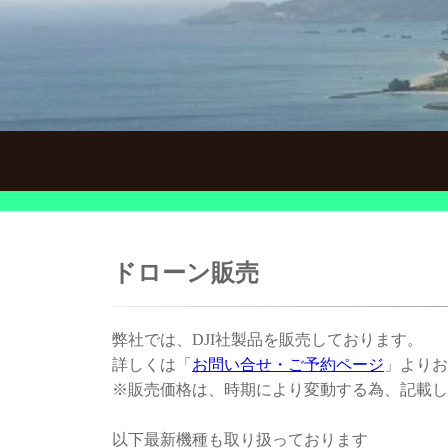
ドローン販売
弊社では、DJI社製品を販売しております。
詳しくは「
お問い合せ・ご予約ページ
」よりお
※販売価格は、時期により変動する為、記載し
以下最新機種も取り扱っております