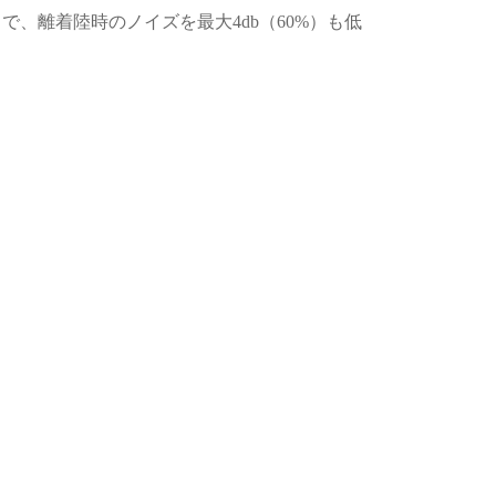
で、離着陸時のノイズを最大4db（60%）も低