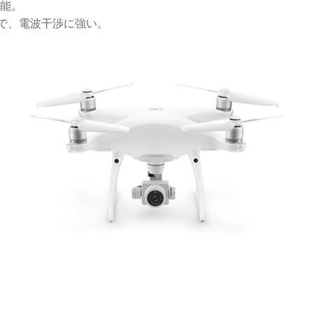
能。
るので、電波干渉に強い。